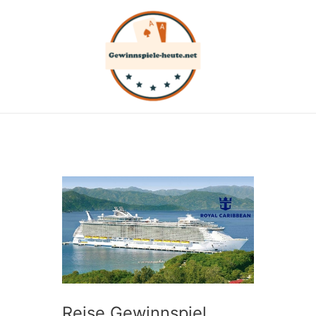
Zum
Inhalt
springen
Reise Gewinnspiel