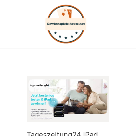
Zum
Inhalt
springen
Tageszeitung24 iPad