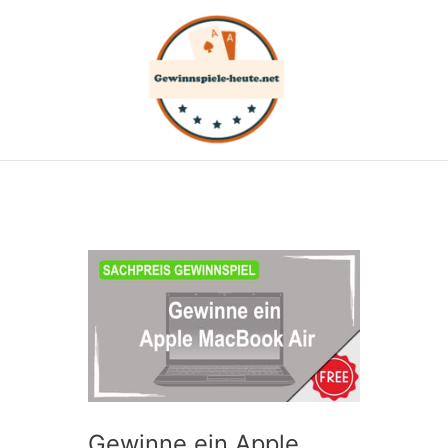
Zum
Inhalt
springen
Gewinne ein Apple