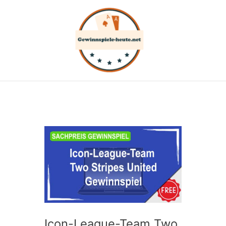
Zum
Inhalt
springen
Icon-League-Team Two