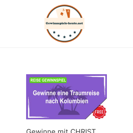
Zum
Inhalt
springen
Gewinne mit CHRIST