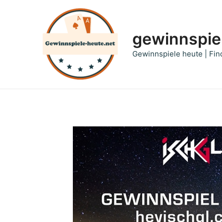
Zum
Inhalt
springen
gewinnspie
Gewinnspiele heute | Fin