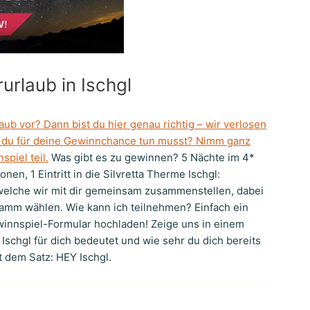
rlaub in Ischgl
ub vor? Dann bist du hier genau richtig – wir verlosen
 du für deine Gewinnchance tun musst? Nimm ganz
piel teil.
Was gibt es zu gewinnen? 5 Nächte im 4*
onen, 1 Eintritt in die Silvretta Therme Ischgl:
 welche wir mit dir gemeinsam zusammenstellen, dabei
ramm wählen. Wie kann ich teilnehmen? Einfach ein
innspiel-Formular hochladen! Zeige uns in einem
Ischgl für dich bedeutet und wie sehr du dich bereits
t dem Satz: HEY Ischgl.