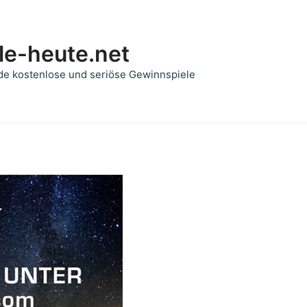
le-heute.net
de kostenlose und seriöse Gewinnspiele