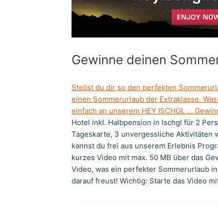
Gewinne deinen Sommeru
Stellst du dir so den perfekten Sommerurla
einen Sommerurlaub der Extraklasse. Was
einfach an unserem HEY ISCHGL … Gewinns
Hotel inkl. Halbpension in Ischgl für 2 Pers
Tageskarte, 3 unvergessliche Aktivitäten
kannst du frei aus unserem Erlebnis Prog
kurzes Video mit max. 50 MB über das Gew
Video, was ein perfekter Sommerurlaub in 
darauf freust! Wichtig: Starte das Video mi