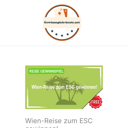
Zum
Inhalt
springen
Wien-Reise zum ESC