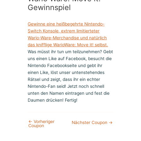
Gewinnspiel
Gewinne eine heißbegehrte Nintendo-
Switch Konsole, extrem limitierteter
Wario-Ware-Merchandise und natürlich
das knifflige WarioWare: Move it! selbst.
Was müsst ihr tun um teilzunehmen? Gebt
uns einen Like auf Facebook, besucht die
Nintendo Facebookseite und gebt ihr
einen Like, löst unser untenstehendes
Rätsel und zeigt, dass ihr ein echter
Nintendo-Fan seid! Jetzt noch schnell
unten den Namen eintragen und fest die
Daumen drücken! Fertig!
←
Vorheriger
Nächster Coupon
→
Coupon