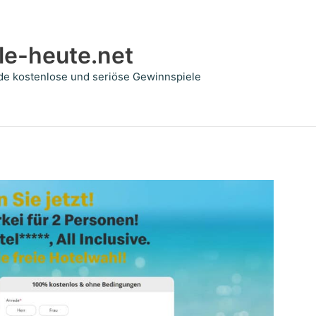
le-heute.net
de kostenlose und seriöse Gewinnspiele