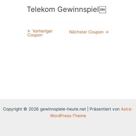
Telekom Gewinnspiel￼
←
Vorheriger
Nächster Coupon
→
Coupon
Copyright © 2026 gewinnspiele-heute.net | Präsentiert von
Astra-
WordPress-Theme