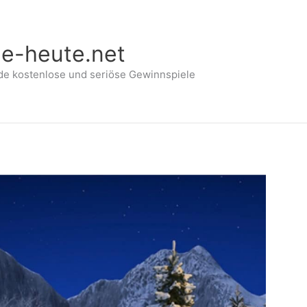
le-heute.net
de kostenlose und seriöse Gewinnspiele