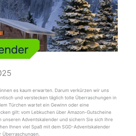
025
können es kaum erwarten. Darum verkürzen wir uns
entisch und verstecken täglich tolle Überraschungen in
dem Türchen wartet ein Gewinn oder eine
decken gilt: vom Lebkuchen über Amazon-Gutscheine
ch unseren Adventskalender und sichern Sie sich Ihre
chen Ihnen viel Spaß mit dem SGD-Adventskalender
er Überraschungen.