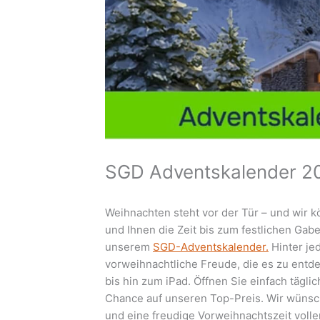
SGD Adventskalender 2
Weihnachten steht vor der Tür – und wir 
und Ihnen die Zeit bis zum festlichen Gab
unserem
SGD-Adventskalender.
Hinter je
vorweihnachtliche Freude, die es zu ent
bis hin zum iPad. Öffnen Sie einfach tägli
Chance auf unseren Top-Preis. Wir wüns
und eine freudige Vorweihnachtszeit voll