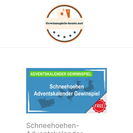
Zum
Inhalt
springen
Schneehoehen-