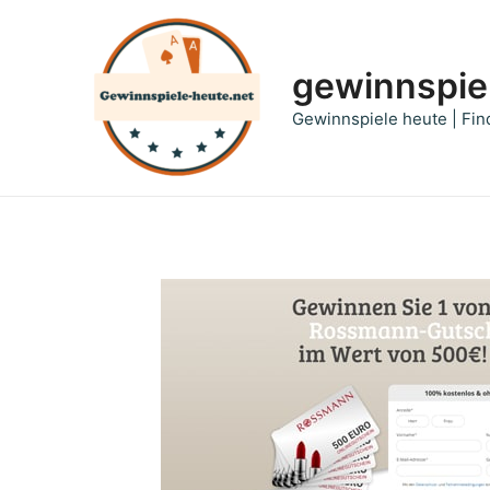
Zum
Inhalt
springen
gewinnspie
Gewinnspiele heute | Fin