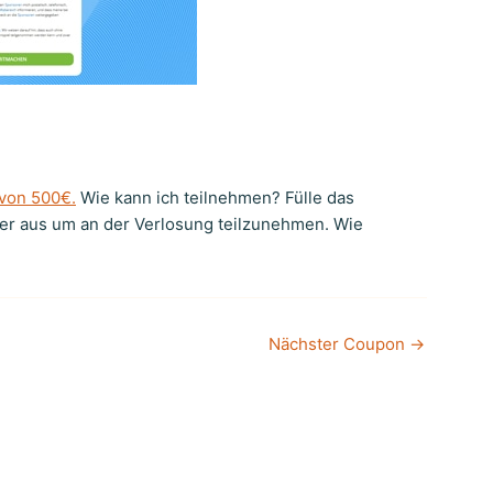
von 500€.
Wie kann ich teilnehmen? Fülle das
r aus um an der Verlosung teilzunehmen. Wie
Nächster Coupon
→