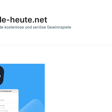
le-heute.net
de kostenlose und seriöse Gewinnspiele