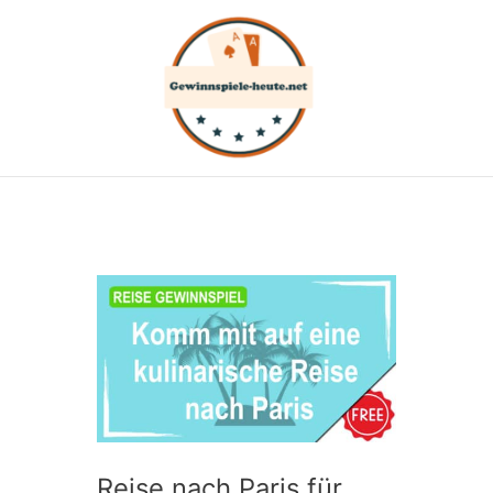
Zum
Inhalt
springen
Reise nach Paris für