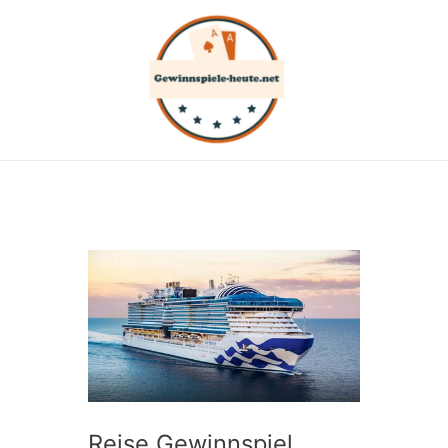
Zum
Inhalt
springen
Reise Gewinnspiel