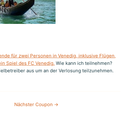
nde für zwei Personen in Venedig, inklusive Flügen,
in Spiel des FC Venedig.
Wie kann ich teilnehmen?
elbetreiber aus um an der Verlosung teilzunehmen.
Nächster Coupon
→