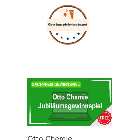
Zum
Inhalt
springen
Otto Chemie