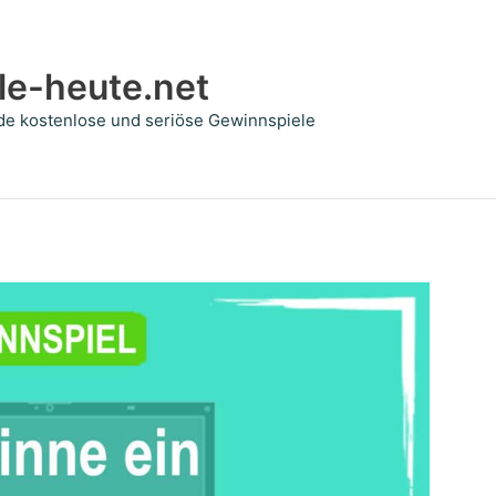
le-heute.net
de kostenlose und seriöse Gewinnspiele