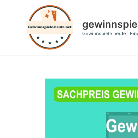
Zum
Inhalt
springen
gewinnspie
Gewinnspiele heute | Fin