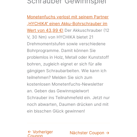
Schrauber Gewinnspiel
Monetenfuchs verlost mit seinem Partner
„HYCHIKA“ einen Akku-Bohrschrauber im
Wert von 43,99 €!
Der Akkuschrauber (12
V, 30 Nm) von HYCHIKA bietet 21
Drehmomentstufen sowie verschiedene
Bohrprogramme. Damit können Sie
problemlos in Holz, Metall oder Kunststoff
bohren, zugleich eignet er sich für alle
gängigen Schraubarbeiten. Wie kann ich
teilnehmen? Melden Sie sich zum
kostenlosen Monetenfuchs-Newsletter
an. Geben das Gewinnspielwort
Schrauber ins Teilnahmefeld ein. Jetzt nur
noch abwarten, Daumen drücken und mit
ein bisschen Glück gewinnen!
←
Vorheriger
Nächster Coupon
→
Coupon