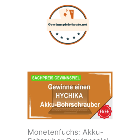
Zum
Inhalt
springen
Monetenfuchs: Akku-