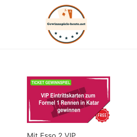
Zum
Inhalt
springen
Mit Esso 2 VIP