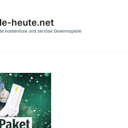
le-heute.net
de kostenlose und seriöse Gewinnspiele