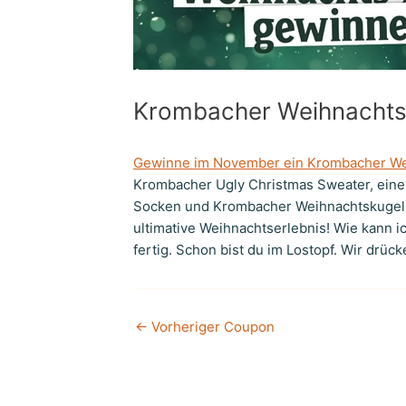
Krombacher Weihnachts
Gewinne im November ein Krombacher We
Krombacher Ugly Christmas Sweater, ein
Socken und Krombacher Weihnachtskugeln.
ultimative Weihnachtserlebnis! Wie kann i
fertig. Schon bist du im Lostopf. Wir drüc
←
Vorheriger Coupon