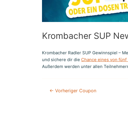
Krombacher SUP News
Krombacher Radler SUP Gewinnspiel – Me
und sichere dir die
Chance eines von fünf
Außerdem werden unter allen Teilnehmern 
←
Vorheriger Coupon