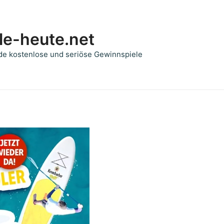
le-heute.net
de kostenlose und seriöse Gewinnspiele