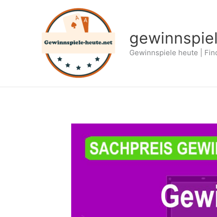
Zum
Inhalt
springen
gewinnspie
Gewinnspiele heute | Fin