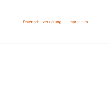
Datenschutzerklärung
Impressum