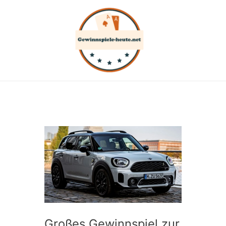
Zum
Inhalt
springen
Großes Gewinn­spiel zur