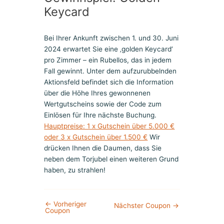
Keycard
Bei Ihrer Ankunft zwischen 1. und 30. Juni
2024 erwartet Sie eine ‚golden Keycard‘
pro Zimmer – ein Rubellos, das in jedem
Fall gewinnt. Unter dem aufzurubbelnden
Aktionsfeld befindet sich die Information
über die Höhe Ihres gewonnenen
Wertgutscheins sowie der Code zum
Einlösen für Ihre nächste Buchung.
Hauptpreise: 1 x Gutschein über 5.000 €
oder 3 x Gutschein über 1.500 €
Wir
drücken Ihnen die Daumen, dass Sie
neben dem Torjubel einen weiteren Grund
haben, zu strahlen!
←
Vorheriger
Nächster Coupon
→
Coupon