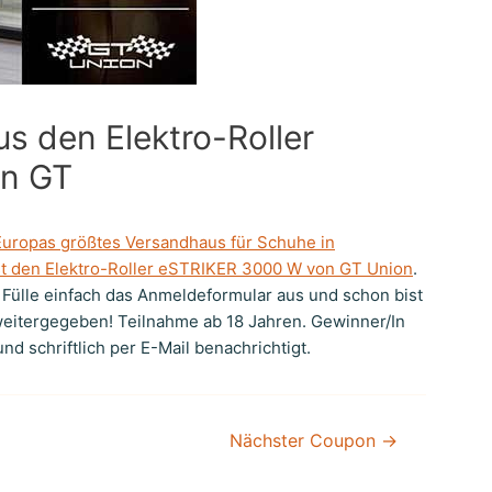
s den Elektro-Roller
n GT
Europas größtes Versandhaus für Schuhe in
st den Elektro-Roller eSTRIKER 3000 W von GT Union
.
Fülle einfach das Anmeldeformular aus und schon bist
weitergegeben! Teilnahme ab 18 Jahren. Gewinner/In
d schriftlich per E-Mail benachrichtigt.
Nächster Coupon
→