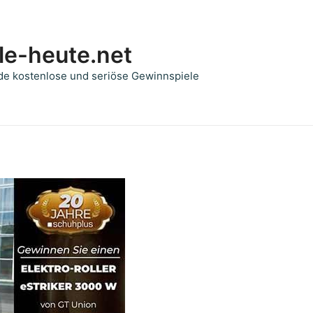
le-heute.net
de kostenlose und seriöse Gewinnspiele