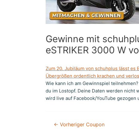
Gewinne mit schuhplu
eSTRIKER 3000 W vo
Zum 20. Jubiläum von schuhplus lässt es 
Übergrößen ordentlich krachen und verlo
Wie kann ich am Gewinnspiel teilnehmen? 
du im Lostopf. Deine Daten werden nicht 
wird live auf Facebook/YouTube gezogen un
←
Vorheriger Coupon