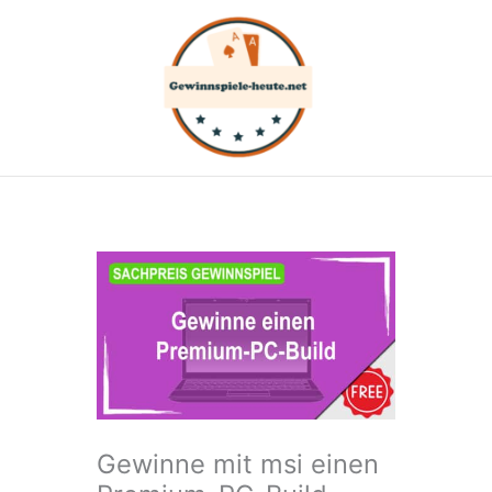
Zum
Inhalt
springen
Gewinne mit msi einen