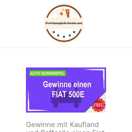
Zum
Inhalt
springen
Gewinne mit Kaufland