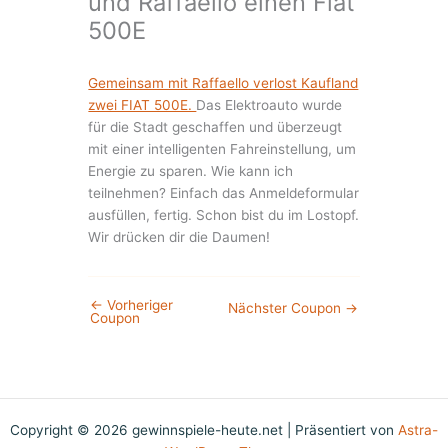
und Raffaello einen Fiat
500E
Gemeinsam mit Raffaello verlost Kaufland
zwei FIAT 500E.
Das Elektroauto wurde
für die Stadt geschaffen und überzeugt
mit einer intelligenten Fahreinstellung, um
Energie zu sparen. Wie kann ich
teilnehmen? Einfach das Anmeldeformular
ausfüllen, fertig. Schon bist du im Lostopf.
Wir drücken dir die Daumen!
←
Vorheriger
Nächster Coupon
→
Coupon
Copyright © 2026 gewinnspiele-heute.net | Präsentiert von
Astra-