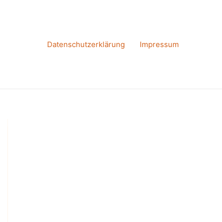
Datenschutzerklärung
Impressum