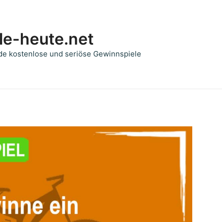
le-heute.net
de kostenlose und seriöse Gewinnspiele