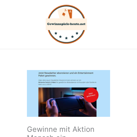
Zum
Inhalt
springen
Gewinne mit Aktion