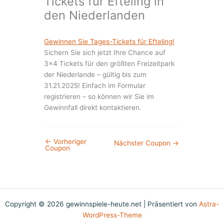
Tickets für Efteling in
den Niederlanden
Gewinnen Sie Tages-Tickets für Efteling!
Sichern Sie sich jetzt Ihre Chance auf
3×4 Tickets für den größten Freizeitpark
der Niederlande – gültig bis zum
31.21.2025! Einfach im Formular
registrieren – so können wir Sie im
Gewinnfall direkt kontaktieren.
←
Vorheriger
Nächster Coupon
→
Coupon
Copyright © 2026 gewinnspiele-heute.net | Präsentiert von
Astra-
WordPress-Theme