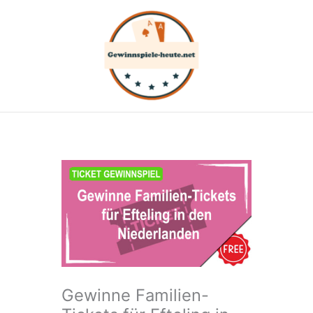
Zum
Inhalt
springen
Gewinne Familien-