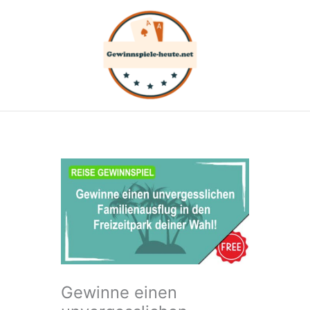
Zum
Inhalt
springen
Gewinne einen