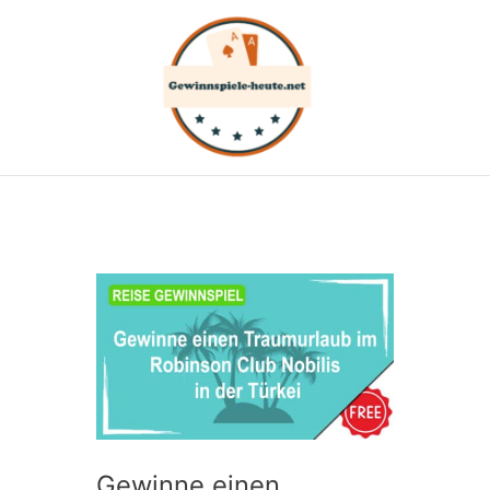
Zum
Inhalt
springen
Gewinne einen