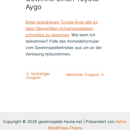
Aygo
Einen brandneuen Toyota Aygo gibt es
beim Übergrößen-Schuhspezialisten
schuhplus zu gewinnen
. Wie kann ich
teilnehmen? Fülle das Anmeldeformular
vom Gewinnspielbetreiber aus um an der
Verlosung teilzunehmen.
←
Vorheriger
Nächster Coupon
→
Coupon
Copyright © 2026 gewinnspiele-heute.net | Präsentiert von
Astra-
WordPress-Theme