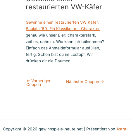
restaurierten VW-Käfer
Gewinne einen restaurierten VW Käfer,
Baujahr ’69. Ein Klassiker mit Charakter
–
genau wie unser Bier: charakterstark,
zeitlos, daheim. Wie kann ich teilnehmen?
Einfach das Anmeldeformular ausfüllen,
fertig. Schon bist du im Lostopf. Wir
drücken dir die Daumen!
←
Vorheriger
Nächster Coupon
→
Coupon
Copyright © 2026 gewinnspiele-heute.net | Präsentiert von
Astra-