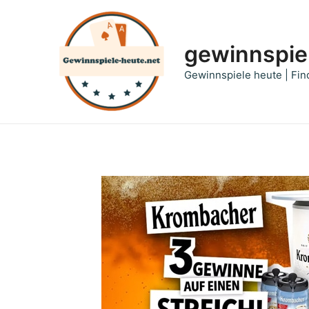
Zum
Inhalt
springen
gewinnspie
Gewinnspiele heute | Fin