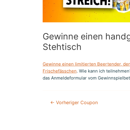
Gewinne einen hand
Stehtisch
Gewinne einen limitierten Beertender, d
Frischefässchen
. Wie kann ich teilnehmen
das Anmeldeformular vom Gewinnspielbetr
←
Vorheriger Coupon