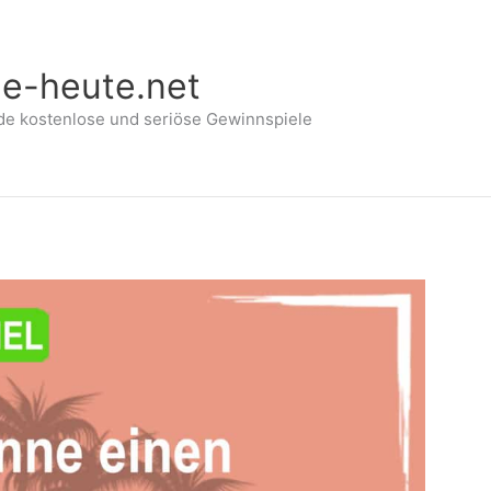
le-heute.net
de kostenlose und seriöse Gewinnspiele