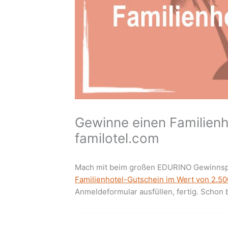
Gewinne einen Familienh
familotel.com
Mach mit beim großen EDURINO Gewinnsp
Familienhotel-Gutschein im Wert von 2.50
Anmeldeformular ausfüllen, fertig. Schon 