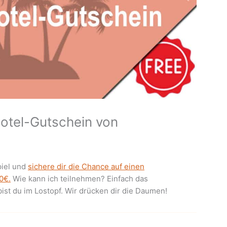
otel-Gutschein von
iel und
sichere dir die Chance auf einen
0€.
Wie kann ich teilnehmen? Einfach das
bist du im Lostopf. Wir drücken dir die Daumen!