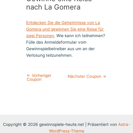
nach La Gomera
Entdecken Sie die Geheimnisse von La
Gomera und gewinnen Sie eine Reise für
zwei Personen
. Wie kann ich teilnehmen?
Fülle das Anmeldeformular vom
Gewinnspielbetreiber aus um an der
Verlosung teilzunehmen.
←
Vorheriger
Nächster Coupon
→
Coupon
Copyright © 2026 gewinnspiele-heute.net | Präsentiert von
Astra-
WordPress-Theme