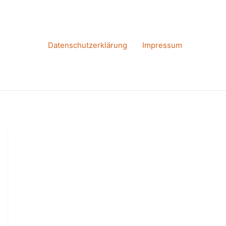
Datenschutzerklärung
Impressum