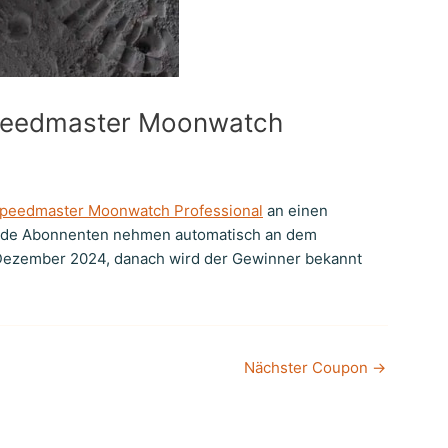
peedmaster Moonwatch
 Speedmaster Moonwatch Professional
an einen
ende Abonnenten nehmen automatisch an dem
. Dezember 2024, danach wird der Gewinner bekannt
Nächster Coupon
→