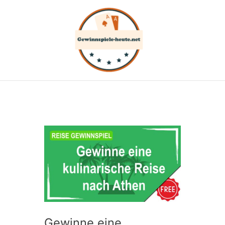
Zum
Inhalt
springen
Gewinne eine