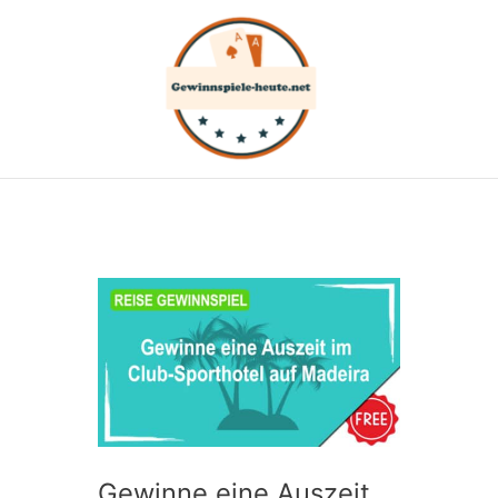
Zum
Inhalt
springen
Gewinne eine Auszeit