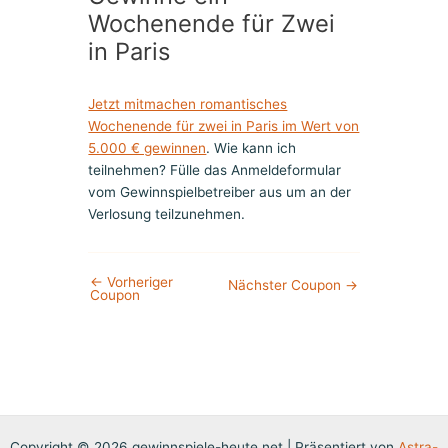
Wochenende für Zwei
in Paris
Jetzt mitmachen romantisches
Wochenende für zwei in Paris im Wert von
5.000 € gewinnen
. Wie kann ich
teilnehmen? Fülle das Anmeldeformular
vom Gewinnspielbetreiber aus um an der
Verlosung teilzunehmen.
←
Vorheriger
Nächster Coupon
→
Coupon
Copyright © 2026 gewinnspiele-heute.net | Präsentiert von
Astra-