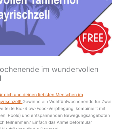
ochenende im wundervollen
l
r dich und deinen liebsten Menschen im
yrischzell!
Gewinne ein Wohlfühlwochenende für Zwei
weiterte Bio-Slow-Food-Verpflegung, kombiniert mit
n, Pools) und entspannenden Bewegungsangeboten
 ich teilnehmen? Einfach das Anmeldeformular