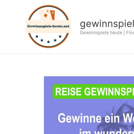
Zum
Inhalt
springen
gewinnspie
Gewinnspiele heute | Fin