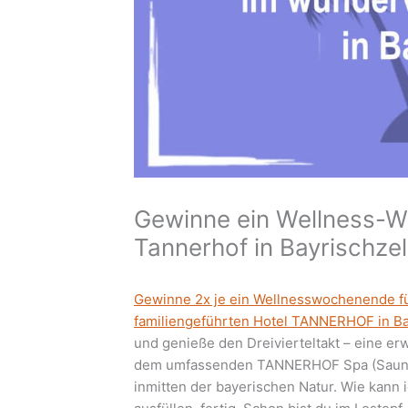
Gewinne ein Wellness-W
Tannerhof in Bayrischzel
Gewinne 2x je ein Wellnesswochenende fü
familiengeführten Hotel TANNERHOF in Ba
und genieße den Dreivierteltakt – eine er
dem umfassenden TANNERHOF Spa (Saune
inmitten der bayerischen Natur. Wie kann