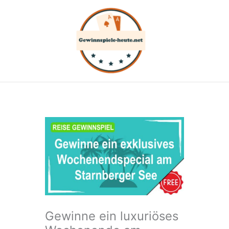
Zum
Inhalt
springen
Gewinne ein luxuriöses