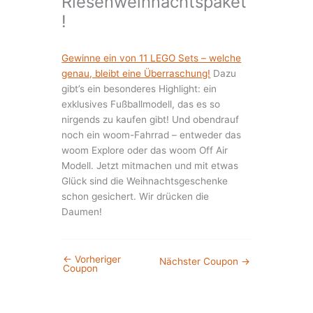
Riesenweihnachtspaket
!
Gewinne ein von 11 LEGO Sets – welche
genau, bleibt eine Überraschung!
Dazu
gibt’s ein besonderes Highlight: ein
exklusives Fußballmodell, das es so
nirgends zu kaufen gibt! Und obendrauf
noch ein woom-Fahrrad – entweder das
woom Explore oder das woom Off Air
Modell. Jetzt mitmachen und mit etwas
Glück sind die Weihnachtsgeschenke
schon gesichert. Wir drücken die
Daumen!
←
Vorheriger
Nächster Coupon
→
Coupon