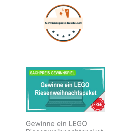
Zum
Inhalt
springen
Gewinne ein LEGO