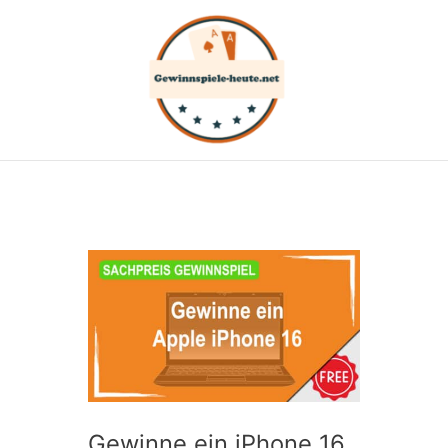
Zum
Inhalt
springen
Gewinne ein iPhone 16