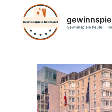
Zum
Inhalt
springen
gewinnspie
Gewinnspiele heute | Fin