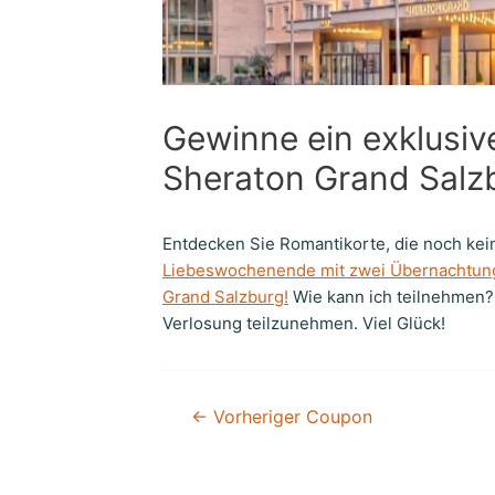
Gewinne ein exklusi
Sheraton Grand Salz
Entdecken Sie Romantikorte, die noch ke
Liebeswochenende mit zwei Übernachtunge
Grand Salzburg!
Wie kann ich teilnehmen? 
Verlosung teilzunehmen. Viel Glück!
←
Vorheriger Coupon