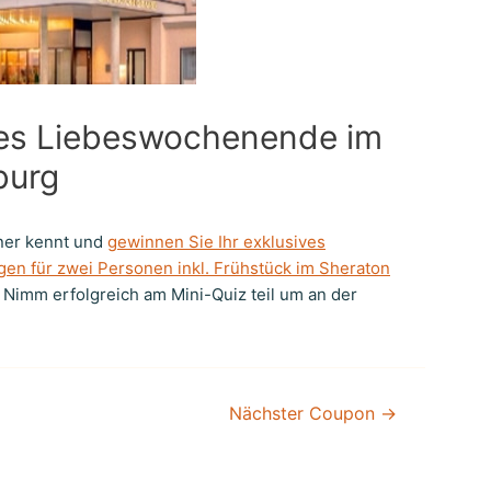
ves Liebeswochenende im
burg
iner kennt und
gewinnen Sie Ihr exklusives
n für zwei Personen inkl. Frühstück im Sheraton
Nimm erfolgreich am Mini-Quiz teil um an der
Nächster Coupon
→