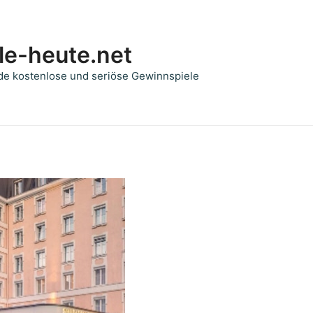
le-heute.net
de kostenlose und seriöse Gewinnspiele