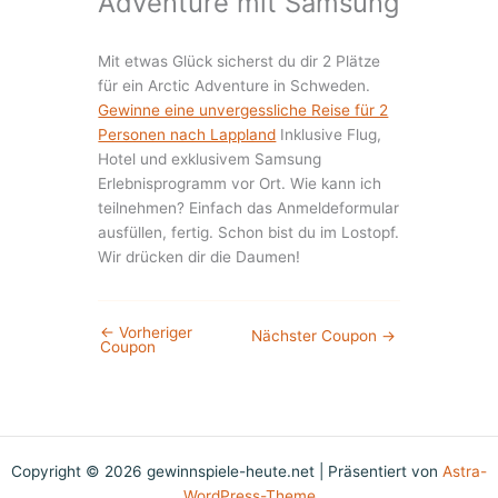
Adventure mit Samsung
Mit etwas Glück sicherst du dir 2 Plätze
für ein Arctic Adventure in Schweden.
Gewinne eine unvergessliche Reise für 2
Personen nach Lappland
Inklusive Flug,
Hotel und exklusivem Samsung
Erlebnisprogramm vor Ort. Wie kann ich
teilnehmen? Einfach das Anmeldeformular
ausfüllen, fertig. Schon bist du im Lostopf.
Wir drücken dir die Daumen!
←
Vorheriger
Nächster Coupon
→
Coupon
Copyright © 2026 gewinnspiele-heute.net | Präsentiert von
Astra-
WordPress-Theme