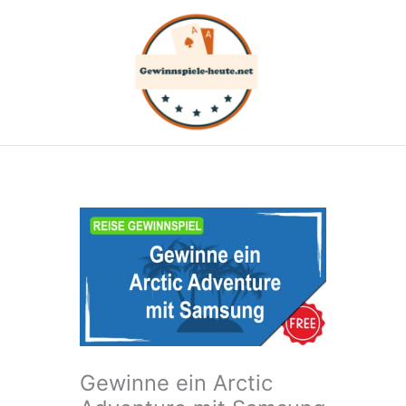
Zum
Inhalt
springen
Gewinne ein Arctic