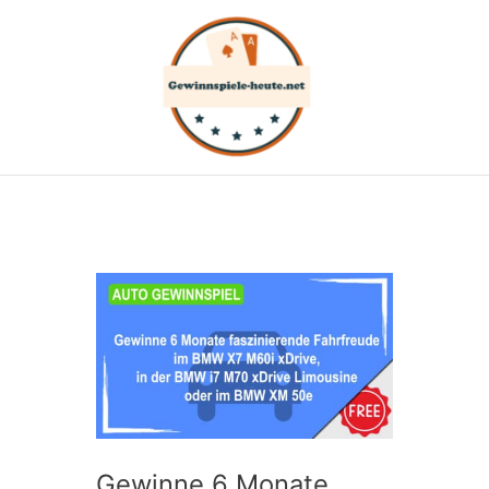
Zum
Inhalt
springen
Gewinne 6 Monate